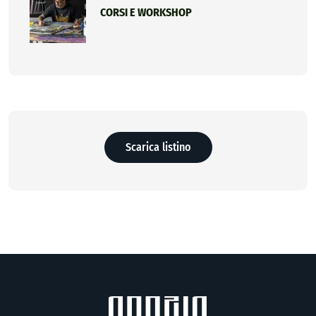
CORSI E WORKSHOP
Scarica listino