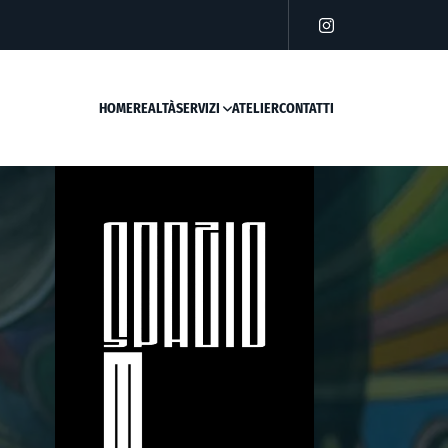
HOME
REALTÀ
SERVIZI
ATELIER
CONTATTI