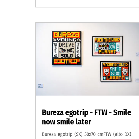
Bureza egotrip - FTW - Smile
now smile later
Bureza egotrip (SX) 50x70 cmFTW (alto DX)