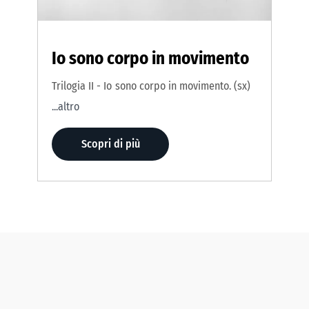
Io sono corpo in movimento
Trilogia II - Io sono corpo in movimento. (sx)
...altro