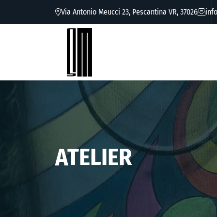
Via Antonio Meucci 23, Pescantina VR, 37026
inf
ATELIER