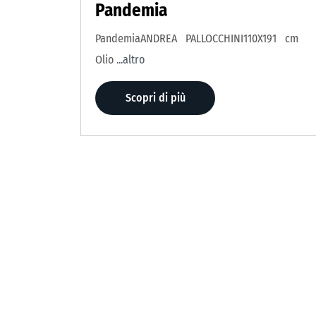
Pandemia
PandemiaANDREA PALLOCCHINI110X191 cm
Olio
...altro