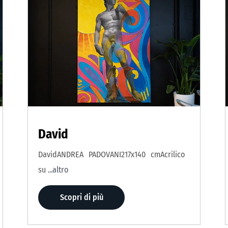
David
DavidANDREA PADOVANI217x140 cmAcrilico
su
...altro