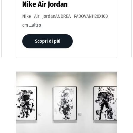
Nike Air Jordan
Nike Air JordanANDREA PADOVANI120X100
cm
...altro