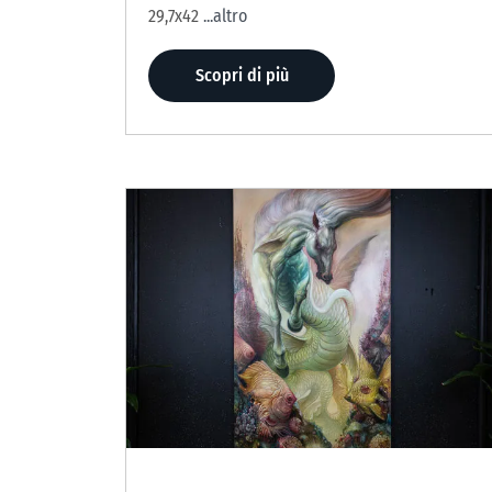
29,7x42
...altro