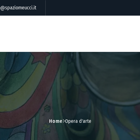
o@spaziomeucci.it
Home
Opera d'arte