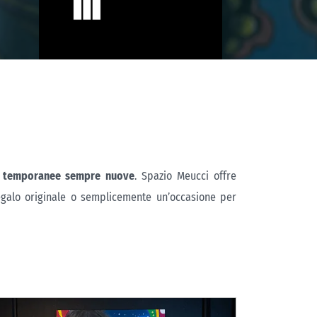
i temporanee sempre nuove
. Spazio Meucci offre
 regalo originale o semplicemente un’occasione per