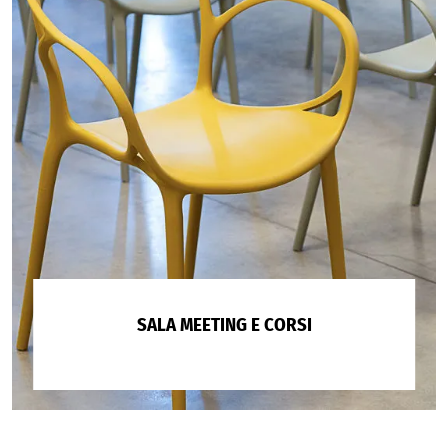
SALA MEETING E CORSI