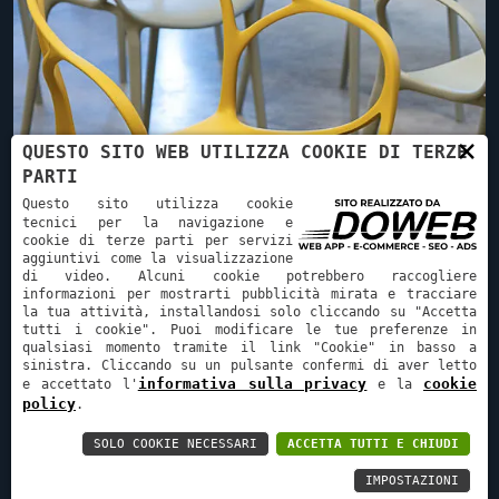
×
QUESTO SITO WEB UTILIZZA COOKIE DI TERZE
PARTI
Questo sito utilizza cookie
tecnici per la navigazione e
cookie di terze parti per servizi
aggiuntivi come la visualizzazione
di video. Alcuni cookie potrebbero raccogliere
informazioni per mostrarti pubblicità mirata e tracciare
la tua attività, installandosi solo cliccando su "Accetta
tutti i cookie". Puoi modificare le tue preferenze in
qualsiasi momento tramite il link "Cookie" in basso a
sinistra. Cliccando su un pulsante confermi di aver letto
SALA MEETING E CORSI
informativa sulla privacy
cookie
e accettato l'
e la
policy
.
SOLO COOKIE NECESSARI
ACCETTA TUTTI E CHIUDI
IMPOSTAZIONI